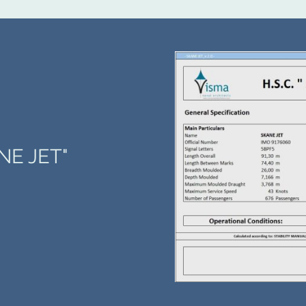
NE JET"