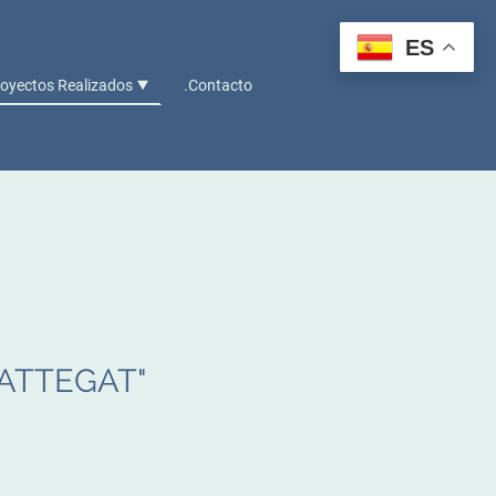
ES
royectos Realizados
.Contacto
ATTEGAT"