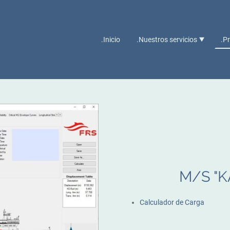
.Inicio
.Nuestros servicios
.P
M/S "K
Calculador de Carga