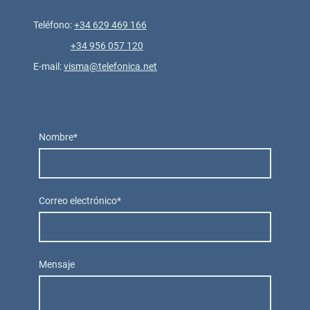
Teléfono:
+34 629 469 166
+34 956 057 120
E-mail:
visma@telefonica.net
Nombre
*
Correo electrónico
*
Mensaje